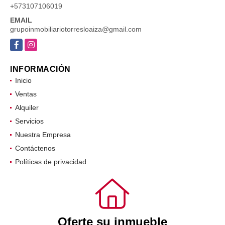
+573107106019
EMAIL
grupoinmobiliariotorresloaiza@gmail.com
Facebook
Instagram
INFORMACIÓN
Inicio
Ventas
Alquiler
Servicios
Nuestra Empresa
Contáctenos
Políticas de privacidad
Oferte su inmueble