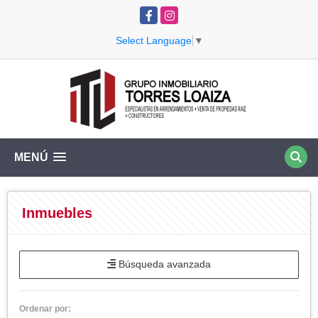
Facebook
Instagram
Select Language
▼
MENÚ
Inmuebles
Búsqueda avanzada
Ordenar por: