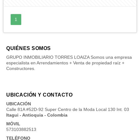
1
QUIÉNES SOMOS
GRUPO INMOBILIARIO TORRES LOAIZA Somos una empresa
especialista en Arrendamientos + Venta de propiedad raíz +
Constructores.
UBICACIÓN Y CONTACTO
UBICACIÓN
Calle 81A #52D-92 Super Centro de la Moda Local 130 Int. 03
Itagui - Antioquia - Colombia
MÓVIL
573103882513
TELÉFONO