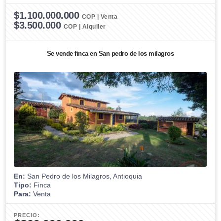
$1.100.000.000
COP | Venta
$3.500.000
COP | Alquiler
Se vende finca en San pedro de los milagros
En:
San Pedro de los Milagros, Antioquia
Tipo:
Finca
Para:
Venta
PRECIO: