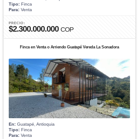
Tipo:
Finca
Para:
Venta
PRECIO:
$2.300.000.000
COP
Finca en Venta o Arriendo Guatapé Vereda La Sonadora
En:
Guatapé, Antioquia
Tipo:
Finca
Para:
Venta