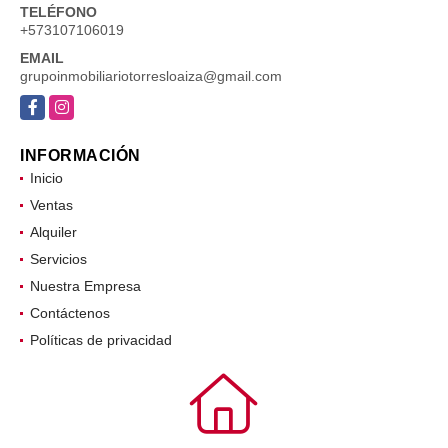
TELÉFONO
+573107106019
EMAIL
grupoinmobiliariotorresloaiza@gmail.com
Facebook
Instagram
INFORMACIÓN
Inicio
Ventas
Alquiler
Servicios
Nuestra Empresa
Contáctenos
Políticas de privacidad