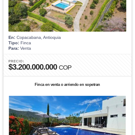
En:
Copacabana, Antioquia
Tipo:
Finca
Para:
Venta
PRECIO:
$3.200.000.000
COP
Finca en venta o arriendo en sopetran