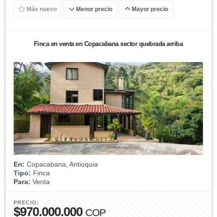
Más nuevo
Menor precio
Mayor precio
Finca en venta en Copacabana sector quebrada arriba
En:
Copacabana, Antioquia
Tipo:
Finca
Para:
Venta
PRECIO:
$970.000.000
COP