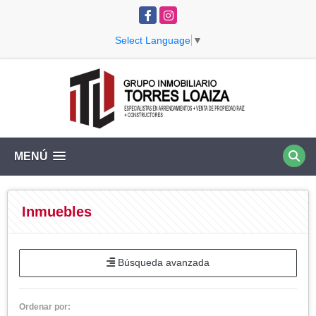
Facebook
Instagram
Select Language
▼
MENÚ
Inmuebles
Búsqueda avanzada
Ordenar por: