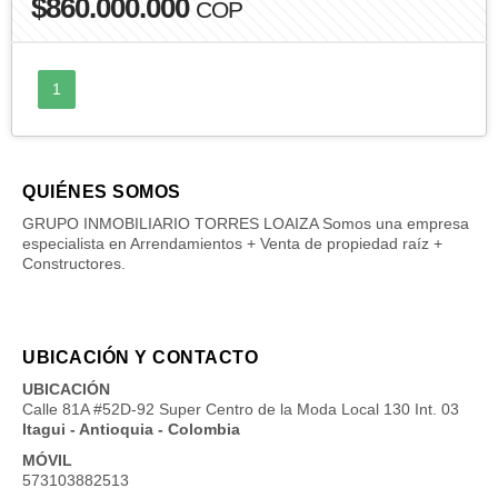
$860.000.000
COP
1
QUIÉNES SOMOS
GRUPO INMOBILIARIO TORRES LOAIZA Somos una empresa
especialista en Arrendamientos + Venta de propiedad raíz +
Constructores.
UBICACIÓN Y CONTACTO
UBICACIÓN
Calle 81A #52D-92 Super Centro de la Moda Local 130 Int. 03
Itagui - Antioquia - Colombia
MÓVIL
573103882513