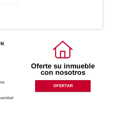
ÓN
Oferte su inmueble
con nosotros
sa
OFERTAR
ivacidad