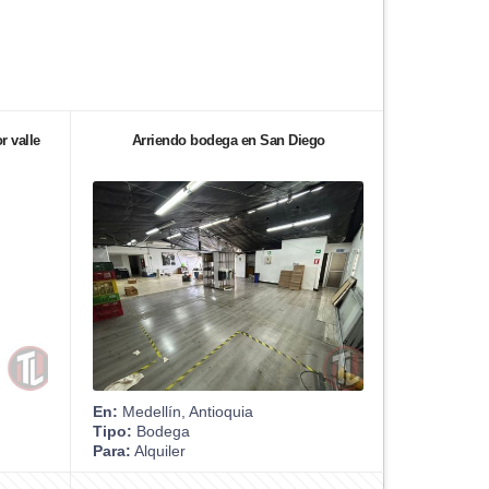
r valle
Arriendo bodega en San Diego
En:
Medellín, Antioquia
Tipo:
Bodega
Para:
Alquiler