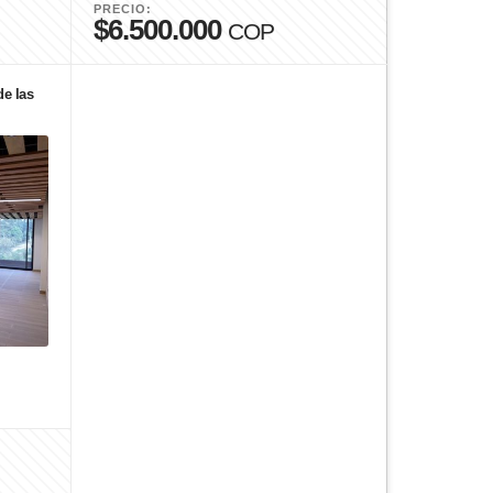
PRECIO:
$6.500.000
COP
de las