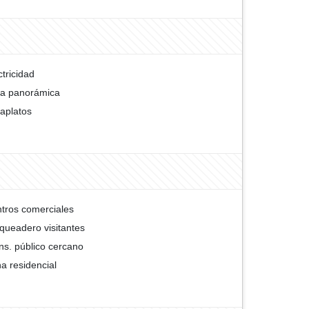
ctricidad
ta panorámica
aplatos
tros comerciales
queadero visitantes
ns. público cercano
a residencial