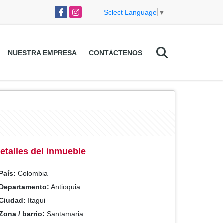
Facebook
Instagram
Select Language
▼
NUESTRA EMPRESA
CONTÁCTENOS
etalles del inmueble
País:
Colombia
Departamento:
Antioquia
Ciudad:
Itagui
Zona / barrio:
Santamaria