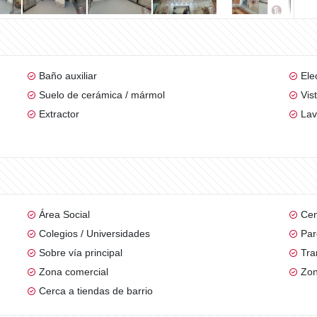
Baño auxiliar
Ele
Suelo de cerámica / mármol
Vis
Extractor
Lav
Área Social
Cen
Colegios / Universidades
Par
Sobre vía principal
Tra
Zona comercial
Zon
Cerca a tiendas de barrio