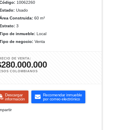
Código:
10062260
Estado:
Usado
Área Construida:
60 m²
Estrato:
3
Tipo de inmueble:
Local
Tipo de negocio:
Venta
RECIO DE VENTA:
$280.000.000
ESOS COLOMBIANOS
Descargar
Recomendar inmueble
información
por correo electrónico
partir