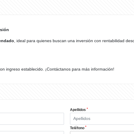
rsión
rendado
, ideal para quienes buscan una inversión con rentabilidad de
con ingreso establecido. ¡Contáctanos para más información!
*
Apellidos
*
Teléfono