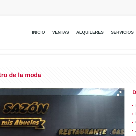
INICIO
VENTAS
ALQUILERES
SERVICIOS
tro de la moda
D