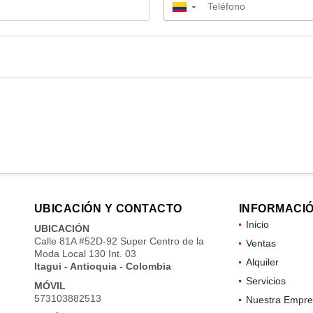
▼
UBICACIÓN Y CONTACTO
INFORMACI
Inicio
UBICACIÓN
Calle 81A #52D-92 Super Centro de la
Ventas
Moda Local 130 Int. 03
Alquiler
Itagui - Antioquia - Colombia
Servicios
MÓVIL
573103882513
Nuestra Empre