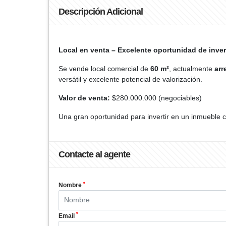
Descripción Adicional
Local en venta – Excelente oportunidad de inve
Se vende local comercial de
60 m²
, actualmente
ar
versátil y excelente potencial de valorización.
Valor de venta:
$280.000.000 (negociables)
Una gran oportunidad para invertir en un inmueble 
Contacte al agente
*
Nombre
*
Email