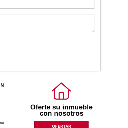
ÓN
Oferte su inmueble
con nosotros
sa
OFERTAR