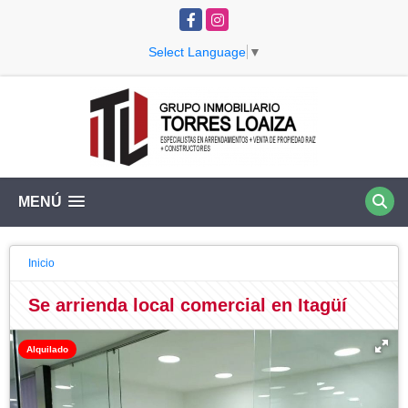
Facebook
Instagram
Select Language
▼
MENÚ
Inicio
Se arrienda local comercial en Itagüí
Alquilado