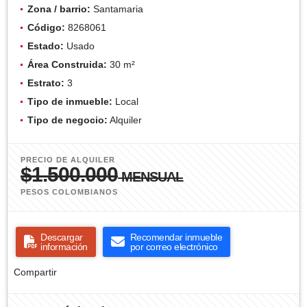
Zona / barrio:
Santamaria
Código:
8268061
Estado:
Usado
Área Construida:
30 m²
Estrato:
3
Tipo de inmueble:
Local
Tipo de negocio:
Alquiler
PRECIO DE ALQUILER
$1.500.000
MENSUAL
PESOS COLOMBIANOS
Descargar
Recomendar inmueble
información
por correo electrónico
Compartir