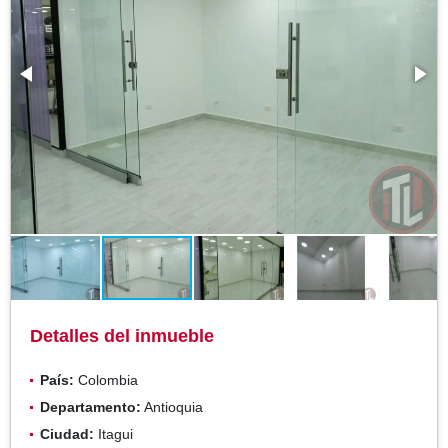
Detalles del inmueble
País:
Colombia
Departamento:
Antioquia
Ciudad:
Itagui