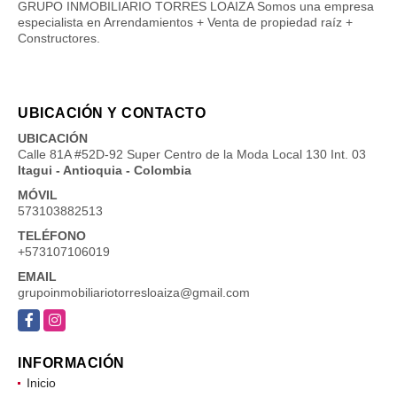
GRUPO INMOBILIARIO TORRES LOAIZA Somos una empresa
especialista en Arrendamientos + Venta de propiedad raíz +
Constructores.
UBICACIÓN Y CONTACTO
UBICACIÓN
Calle 81A #52D-92 Super Centro de la Moda Local 130 Int. 03
Itagui - Antioquia - Colombia
MÓVIL
573103882513
TELÉFONO
+573107106019
EMAIL
grupoinmobiliariotorresloaiza@gmail.com
Facebook
Instagram
INFORMACIÓN
Inicio