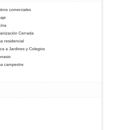
tros comerciales
aje
cina
anización Cerrada
a residencial
ca a Jardines y Colegios
nasio
a campestre