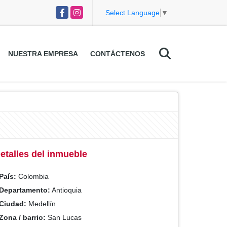
Facebook
Instagram
Select Language
▼
NUESTRA EMPRESA
CONTÁCTENOS
etalles del inmueble
País:
Colombia
Departamento:
Antioquia
Ciudad:
Medellín
Zona / barrio:
San Lucas