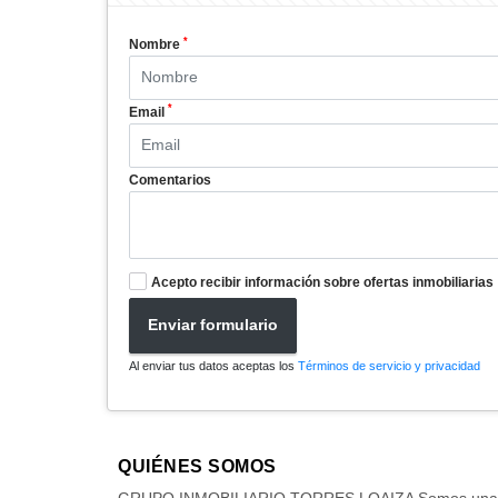
*
Nombre
*
Email
Comentarios
Acepto recibir información sobre ofertas inmobiliarias
Enviar formulario
Al enviar tus datos aceptas los
Términos de servicio y privacidad
QUIÉNES SOMOS
GRUPO INMOBILIARIO TORRES LOAIZA Somos una