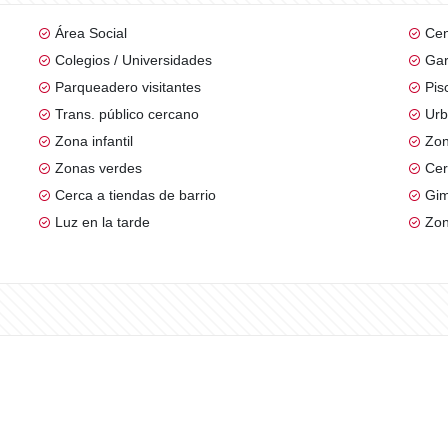
Área Social
Cen
Colegios / Universidades
Gar
Parqueadero visitantes
Pis
Trans. público cercano
Urb
Zona infantil
Zon
Zonas verdes
Cer
Cerca a tiendas de barrio
Gim
Luz en la tarde
Zon