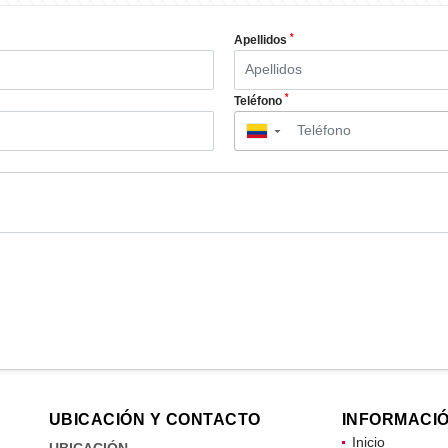
*
Apellidos
*
Teléfono
▼
UBICACIÓN Y CONTACTO
INFORMACI
Inicio
UBICACIÓN