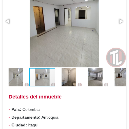
Detalles del inmueble
País:
Colombia
Departamento:
Antioquia
Ciudad:
Itagui