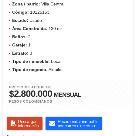
Zona / barrio:
Villa Central
Código:
10125153
Estado:
Usado
Área Construida:
130 m²
Baños:
2
Garaje:
1
Estrato:
3
Tipo de inmueble:
Local
Tipo de negocio:
Alquiler
PRECIO DE ALQUILER
$2.800.000
MENSUAL
PESOS COLOMBIANOS
Descargar
Recomendar inmueble
información
por correo electrónico