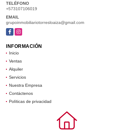
TELÉFONO
+573107106019
EMAIL
grupoinmobiliariotorresloaiza@gmail.com
Facebook
Instagram
INFORMACIÓN
Inicio
Ventas
Alquiler
Servicios
Nuestra Empresa
Contáctenos
Políticas de privacidad