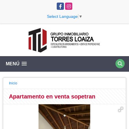
Facebook
Instagram
Select Language
▼
MENÚ
Inicio
Apartamento en venta sopetran