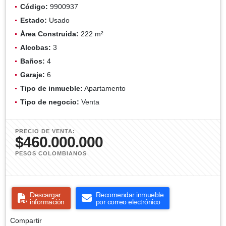
Código:
9900937
Estado:
Usado
Área Construida:
222 m²
Alcobas:
3
Baños:
4
Garaje:
6
Tipo de inmueble:
Apartamento
Tipo de negocio:
Venta
PRECIO DE VENTA:
$460.000.000
PESOS COLOMBIANOS
Descargar
Recomendar inmueble
información
por correo electrónico
Compartir