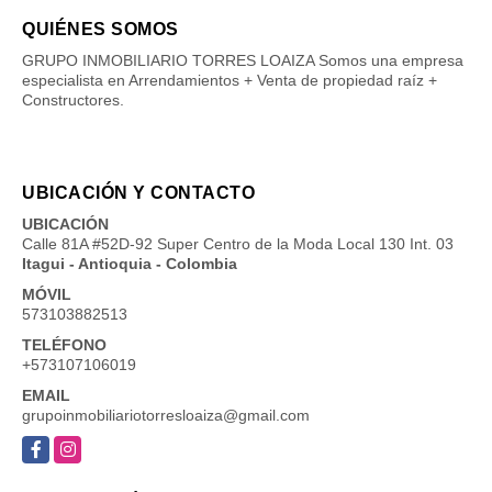
QUIÉNES SOMOS
GRUPO INMOBILIARIO TORRES LOAIZA Somos una empresa
especialista en Arrendamientos + Venta de propiedad raíz +
Constructores.
UBICACIÓN Y CONTACTO
UBICACIÓN
Calle 81A #52D-92 Super Centro de la Moda Local 130 Int. 03
Itagui - Antioquia - Colombia
MÓVIL
573103882513
TELÉFONO
+573107106019
EMAIL
grupoinmobiliariotorresloaiza@gmail.com
Facebook
Instagram