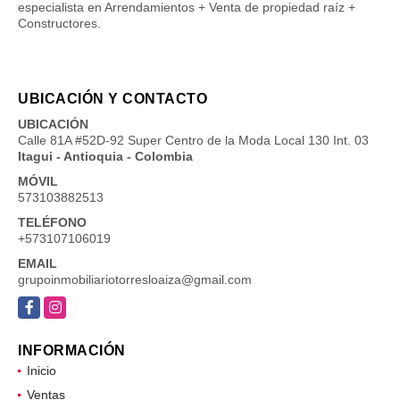
especialista en Arrendamientos + Venta de propiedad raíz +
Constructores.
UBICACIÓN Y CONTACTO
UBICACIÓN
Calle 81A #52D-92 Super Centro de la Moda Local 130 Int. 03
Itagui - Antioquia - Colombia
MÓVIL
573103882513
TELÉFONO
+573107106019
EMAIL
grupoinmobiliariotorresloaiza@gmail.com
Facebook
Instagram
INFORMACIÓN
Inicio
Ventas