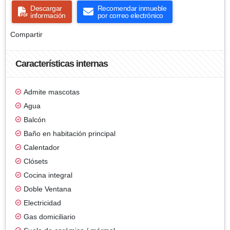
Descargar
Recomendar inmueble
información
por correo electrónico
Compartir
Características internas
Admite mascotas
Agua
Balcón
Baño en habitación principal
Calentador
Clósets
Cocina integral
Doble Ventana
Electricidad
Gas domiciliario