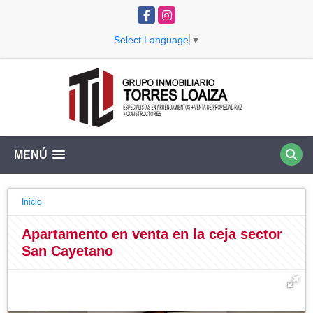
Facebook
Instagram
Select Language
▼
MENÚ
Inicio
Apartamento en venta en la ceja sector
San Cayetano