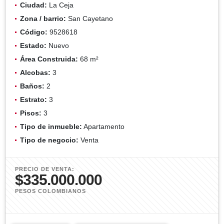
Ciudad:
La Ceja
Zona / barrio:
San Cayetano
Código:
9528618
Estado:
Nuevo
Área Construida:
68 m²
Alcobas:
3
Baños:
2
Estrato:
3
Pisos:
3
Tipo de inmueble:
Apartamento
Tipo de negocio:
Venta
PRECIO DE VENTA:
$335.000.000
PESOS COLOMBIANOS