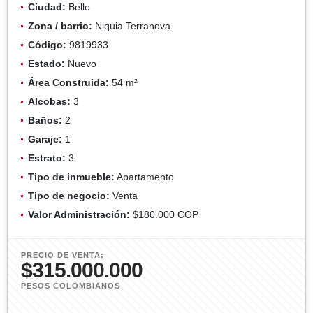
Ciudad:
Bello
Zona / barrio:
Niquia Terranova
Código:
9819933
Estado:
Nuevo
Área Construida:
54 m²
Alcobas:
3
Baños:
2
Garaje:
1
Estrato:
3
Tipo de inmueble:
Apartamento
Tipo de negocio:
Venta
Valor Administración:
$180.000 COP
PRECIO DE VENTA:
$315.000.000
PESOS COLOMBIANOS