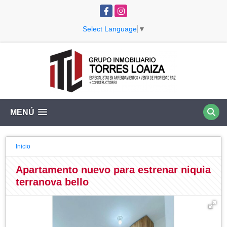
Facebook
Instagram
Select Language
▼
MENÚ
Inicio
Apartamento nuevo para estrenar niquia
terranova bello