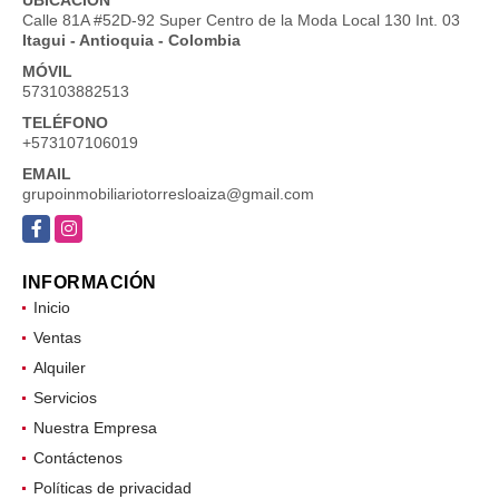
Calle 81A #52D-92 Super Centro de la Moda Local 130 Int. 03
Itagui - Antioquia - Colombia
MÓVIL
573103882513
TELÉFONO
+573107106019
EMAIL
grupoinmobiliariotorresloaiza@gmail.com
Facebook
Instagram
INFORMACIÓN
Inicio
Ventas
Alquiler
Servicios
Nuestra Empresa
Contáctenos
Políticas de privacidad