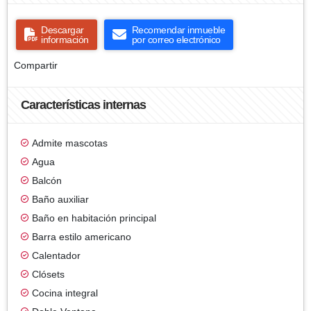
Descargar
Recomendar inmueble
información
por correo electrónico
Compartir
Características internas
Admite mascotas
Agua
Balcón
Baño auxiliar
Baño en habitación principal
Barra estilo americano
Calentador
Clósets
Cocina integral