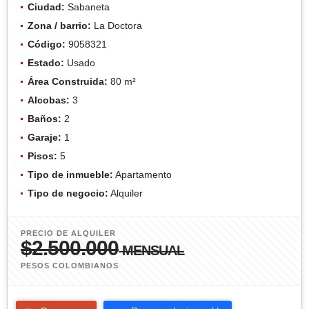
Ciudad:
Sabaneta
Zona / barrio:
La Doctora
Código:
9058321
Estado:
Usado
Área Construida:
80 m²
Alcobas:
3
Baños:
2
Garaje:
1
Pisos:
5
Tipo de inmueble:
Apartamento
Tipo de negocio:
Alquiler
PRECIO DE ALQUILER
$2.500.000
MENSUAL
PESOS COLOMBIANOS