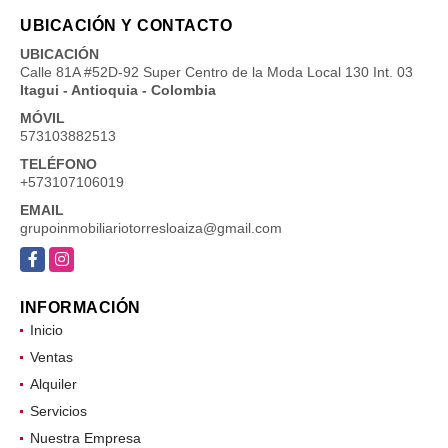
UBICACIÓN Y CONTACTO
UBICACIÓN
Calle 81A #52D-92 Super Centro de la Moda Local 130 Int. 03
Itagui - Antioquia - Colombia
MÓVIL
573103882513
TELÉFONO
+573107106019
EMAIL
grupoinmobiliariotorresloaiza@gmail.com
Facebook
Instagram
INFORMACIÓN
Inicio
Ventas
Alquiler
Servicios
Nuestra Empresa