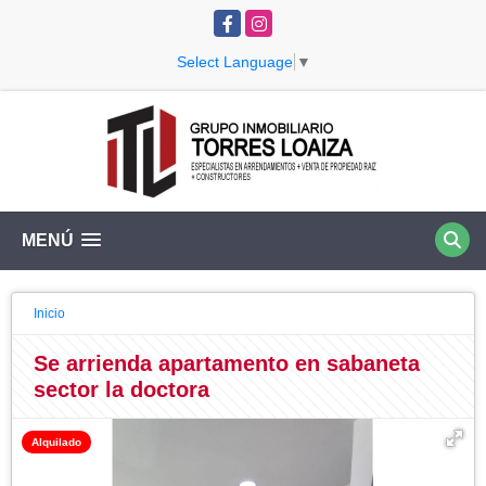
Facebook
Instagram
Select Language
▼
MENÚ
Inicio
Se arrienda apartamento en sabaneta
sector la doctora
Alquilado