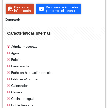
Descargar
Recomendar inmueble
información
por correo electrónico
Compartir
Características internas
Admite mascotas
Agua
Balcón
Baño auxiliar
Baño en habitación principal
Biblioteca/Estudio
Calentador
Clósets
Cocina integral
Doble Ventana