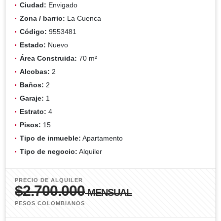
Ciudad:
Envigado
Zona / barrio:
La Cuenca
Código:
9553481
Estado:
Nuevo
Área Construida:
70 m²
Alcobas:
2
Baños:
2
Garaje:
1
Estrato:
4
Pisos:
15
Tipo de inmueble:
Apartamento
Tipo de negocio:
Alquiler
PRECIO DE ALQUILER
$2.700.000
MENSUAL
PESOS COLOMBIANOS