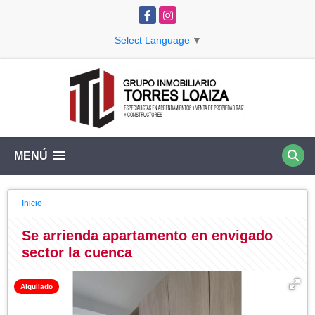
Facebook
Instagram
Select Language
▼
MENÚ
Inicio
Se arrienda apartamento en envigado
sector la cuenca
Alquilado