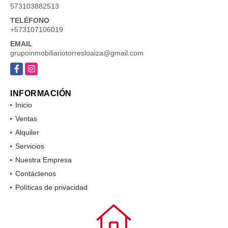
573103882513
TELÉFONO
+573107106019
EMAIL
grupoinmobiliariotorresloaiza@gmail.com
Facebook
Instagram
INFORMACIÓN
Inicio
Ventas
Alquiler
Servicios
Nuestra Empresa
Contáctenos
Políticas de privacidad