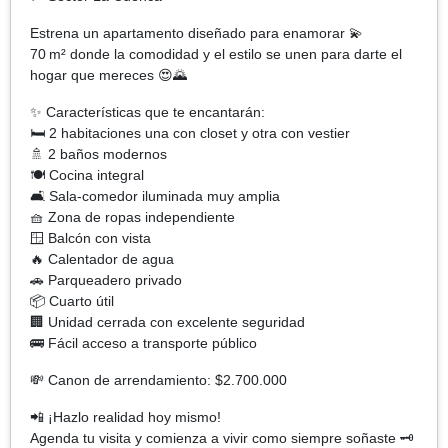
Estrena un apartamento diseñado para enamorar 💫
70 m² donde la comodidad y el estilo se unen para darte el
hogar que mereces 😍🌄
✨ Características que te encantarán:
🛏️ 2 habitaciones una con closet y otra con vestier
🚿 2 baños modernos
🍽️ Cocina integral
🛋️ Sala-comedor iluminada muy amplia
🧺 Zona de ropas independiente
🪟 Balcón con vista
🔥 Calentador de agua
🚗 Parqueadero privado
📦 Cuarto útil
🏢 Unidad cerrada con excelente seguridad
🚌 Fácil acceso a transporte público
💸 Canon de arrendamiento: $2.700.000
📲 ¡Hazlo realidad hoy mismo!
Agenda tu visita y comienza a vivir como siempre soñaste 🗝️