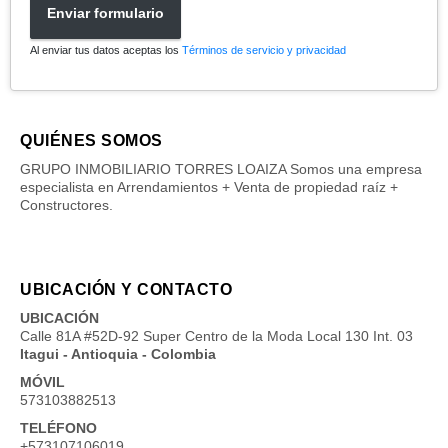
Enviar formulario
Al enviar tus datos aceptas los
Términos de servicio y privacidad
QUIÉNES SOMOS
GRUPO INMOBILIARIO TORRES LOAIZA Somos una empresa
especialista en Arrendamientos + Venta de propiedad raíz +
Constructores.
UBICACIÓN Y CONTACTO
UBICACIÓN
Calle 81A #52D-92 Super Centro de la Moda Local 130 Int. 03
Itagui - Antioquia - Colombia
MÓVIL
573103882513
TELÉFONO
+573107106019