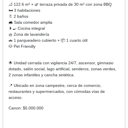
📐 122.6 m² + 🌿 terraza privada de 30 m² con zona BBQ
🛏️ 3 habitaciones
🚿 2 baños
🛋️ Sala comedor amplia
👩‍🍳 Cocina integral
🧺 Zona de lavandería
🚗 1 parqueadero cubierto + 📦 1 cuarto útil
🐶 Pet Friendly
🌟 Unidad cerrada con vigilancia 24/7, ascensor, gimnasio
dotado, salón social, lago artificial, senderos, zonas verdes,
2 zonas infantiles y cancha sintética.
📍 Ubicado en zona campestre, cerca de comercio,
restaurantes y supermercados, con cómodas vías de
acceso.
Canon: $5.000.000