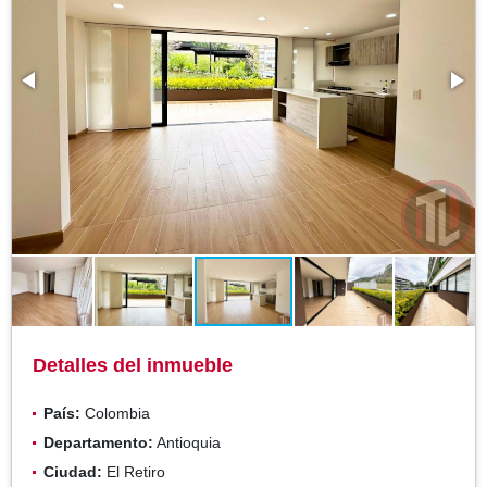
Detalles del inmueble
País:
Colombia
Departamento:
Antioquia
Ciudad:
El Retiro