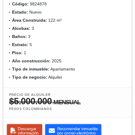
Código:
9824878
Estado:
Nuevo
Área Construida:
122 m²
Alcobas:
3
Baños:
3
Estrato:
5
Piso:
1
Año construcción:
2025
Tipo de inmueble:
Apartamento
Tipo de negocio:
Alquiler
PRECIO DE ALQUILER
$5.000.000
MENSUAL
PESOS COLOMBIANOS
Descargar
Recomendar inmueble
información
por correo electrónico