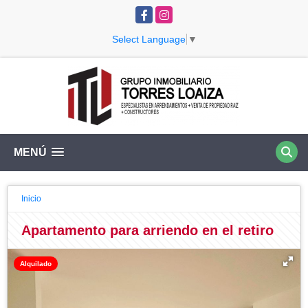
Facebook
Instagram
Select Language
▼
MENÚ
Inicio
Apartamento para arriendo en el retiro
Alquilado