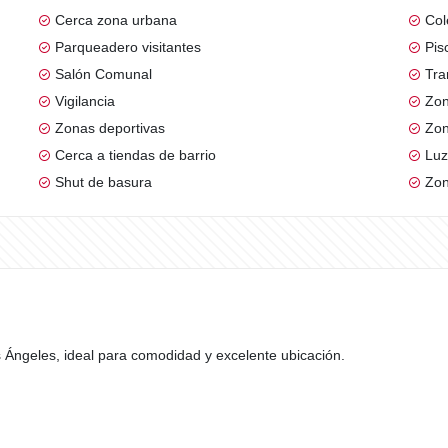
Cerca zona urbana
Col
Parqueadero visitantes
Pis
Salón Comunal
Tra
Vigilancia
Zon
Zonas deportivas
Zon
Cerca a tiendas de barrio
Luz
Shut de basura
Zon
Ángeles, ideal para comodidad y excelente ubicación.