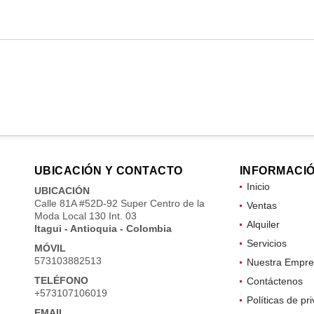
UBICACIÓN Y CONTACTO
INFORMACI
Inicio
UBICACIÓN
Calle 81A #52D-92 Super Centro de la
Ventas
Moda Local 130 Int. 03
Alquiler
Itagui - Antioquia - Colombia
Servicios
MÓVIL
573103882513
Nuestra Empre
TELÉFONO
Contáctenos
+573107106019
Políticas de pr
EMAIL