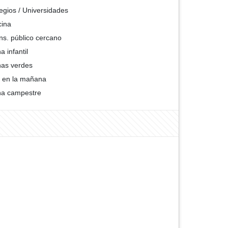
egios / Universidades
cina
ns. público cercano
a infantil
as verdes
 en la mañana
a campestre