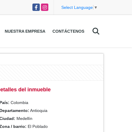
Facebook
Instagram
Select Language
▼
NUESTRA EMPRESA
CONTÁCTENOS
etalles del inmueble
País:
Colombia
Departamento:
Antioquia
Ciudad:
Medellín
Zona / barrio:
El Poblado