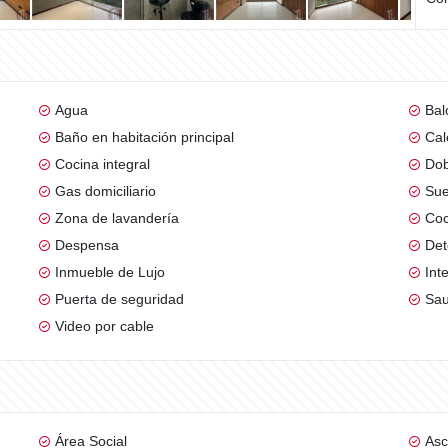
Agua
Bal
Baño en habitación principal
Cal
Cocina integral
Dob
Gas domiciliario
Sue
Zona de lavandería
Coc
Despensa
Det
Inmueble de Lujo
Int
Puerta de seguridad
Sa
Video por cable
Área Social
Asc