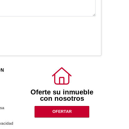
ÓN
Oferte su inmueble
con nosotros
sa
OFERTAR
ivacidad