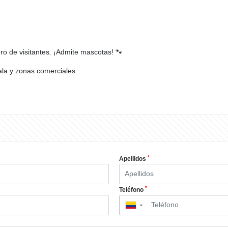
ro de visitantes. ¡Admite mascotas! 🐾
ala y zonas comerciales.
*
Apellidos
*
Teléfono
▼