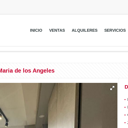
INICIO
VENTAS
ALQUILERES
SERVICIOS
Maria de los Angeles
D