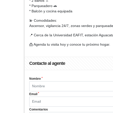
* 2 baños 🚿
* Parqueadero 🚗
* Balcón y cocina equipada
💫 Comodidades:
Ascensor, vigilancia 24/7, zonas verdes y parqueade
📍 Cerca de la Universidad EAFIT, estación Aguacat
📩 Agenda tu visita hoy y conoce tu próximo hogar.
Contacte al agente
*
Nombre
*
Email
Comentarios